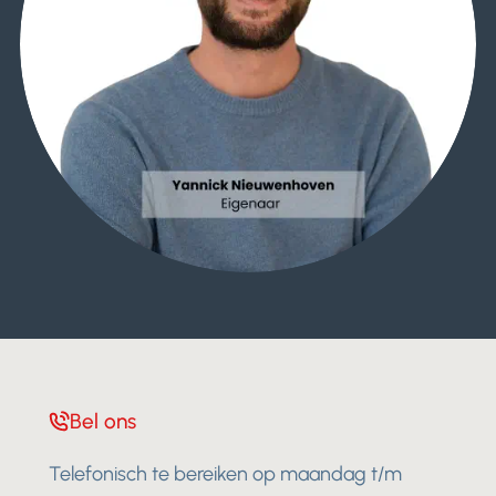
Bel ons
Telefonisch te bereiken op maandag t/m