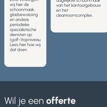
dagelijkse schoonmaak
wij hier de
van het kantoorgebouw
schoonmaak,
en het
glasbewassing
cleanroomcomplex.
en andere
periodieke
specialistische
diensten op
(golf-)topniveau.
Lees hier hoe wij
dat doen.
Wil je een
offerte