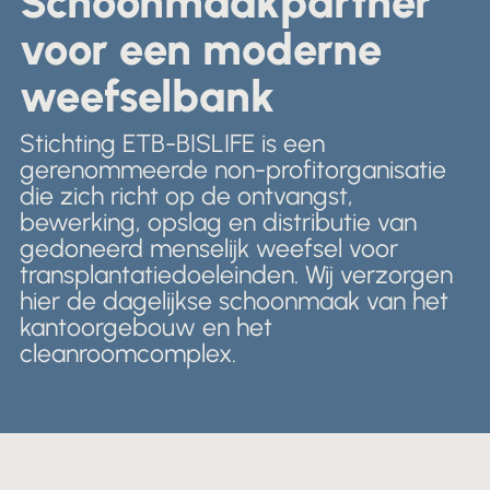
Schoonmaakpartner
Nederlands
Winkels & Showroom
voor een moderne
English
weefselbank
Stichting ETB-BISLIFE is een
gerenommeerde non-profitorganisatie
die zich richt op de ontvangst,
bewerking, opslag en distributie van
gedoneerd menselijk weefsel voor
transplantatiedoeleinden. Wij verzorgen
hier de dagelijkse schoonmaak van het
kantoorgebouw en het
cleanroomcomplex.