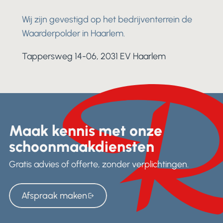
Wij zijn gevestigd op het bedrijventerrein de
Waarderpolder in Haarlem.
Tappersweg 14-06, 2031 EV Haarlem
Maak kennis met onze
schoonmaakdiensten
Gratis advies of offerte, zonder verplichtingen.
Afspraak maken
Afspraak maken