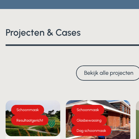
Projecten & Cases
Bekijk alle projecten
Bekijk alle projecten
Schoonmaak
Schoonmaak
Resultaatgericht
Glasbewassing
Dag schoonmaak