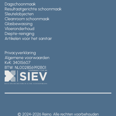
Dagschoonmaak
Resultaatgerichte schoonmaak
Sleutelobjecten
Cleanroom schoonmaak
Glasbewassing
Vloeronderhoud
Diepte-reiniging
Artikelen voor het sanitair
Privacyverklaring
Algemene voorwaarden
KvK: 34015607
BTW: NL002856992B01
© 2024-2026 Reino. Alle rechten voorbehouden