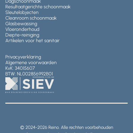
Dagschoonmaak
Resultaatgerichte schoonmaak
Sleutelobjecten
Cleanroom schoonmaak
Glasbewassing
Vloeronderhoud
Diepte-reiniging
Artikelen voor het sanitair
Privacyverklaring
Algemene voorwaarden
KvK: 34015607
BTW: NL002856992B01
© 2024-2026 Reino. Alle rechten voorbehouden