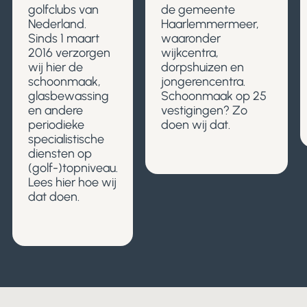
golfclubs van
de gemeente
Nederland.
Haarlemmermeer,
Sinds 1 maart
waaronder
2016 verzorgen
wijkcentra,
wij hier de
dorpshuizen en
schoonmaak,
jongerencentra.
glasbewassing
Schoonmaak op 25
en andere
vestigingen? Zo
periodieke
doen wij dat.
specialistische
diensten op
(golf-)topniveau.
Lees hier hoe wij
dat doen.