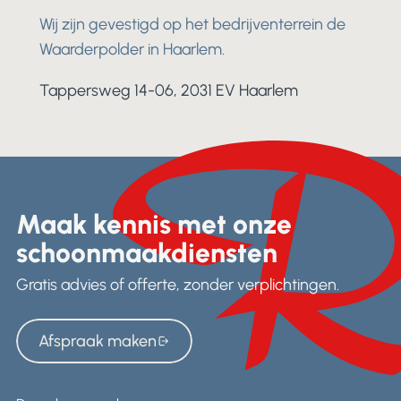
Wij zijn gevestigd op het bedrijventerrein de
Waarderpolder in Haarlem.
Tappersweg 14-06, 2031 EV Haarlem
Maak kennis met onze
schoonmaakdiensten
Gratis advies of offerte, zonder verplichtingen.
Afspraak maken
Afspraak maken