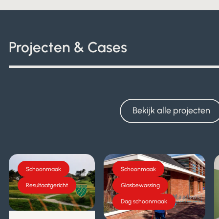
Projecten & Cases
Bekijk alle projecten
Bekijk alle projecten
Schoonmaak
Schoonmaak
Resultaatgericht
Glasbewassing
Dag schoonmaak