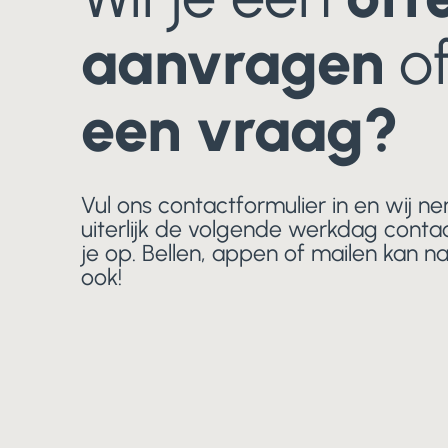
aanvragen
of
een vraag?
Vul ons contactformulier in en wij n
uiterlijk de volgende werkdag conta
je op. Bellen, appen of mailen kan nat
ook!