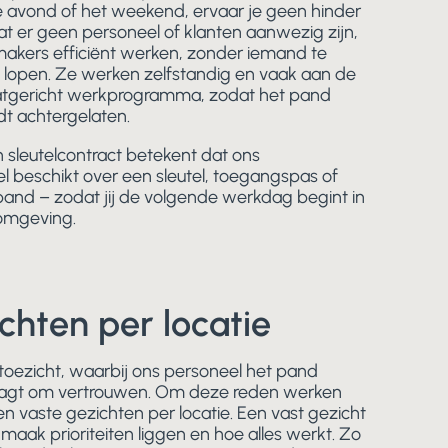
de avond of het weekend, ervaar je geen hinder
at er geen personeel of klanten aanwezig zijn,
kers efficiënt werken, zonder iemand te
e lopen. Ze werken zelfstandig en vaak aan de
atgericht werkprogramma, zodat het pand
t achtergelaten.
leutelcontract betekent dat ons
beschikt over een sleutel, toegangspas of
and – zodat jij de volgende werkdag begint in
 omgeving.
chten per locatie
ezicht, waarbij ons personeel het pand
 vraagt om vertrouwen. Om deze reden werken
 vaste gezichten per locatie. Een vast gezicht
ak prioriteiten liggen en hoe alles werkt. Zo