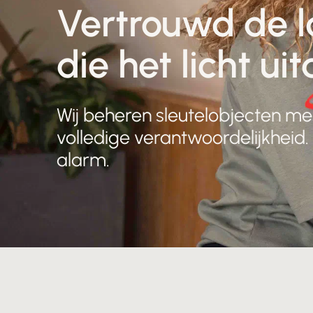
Vertrouwd de l
die het licht uit
Wij beheren sleutelobjecten met
volledige verantwoordelijkheid.
alarm.