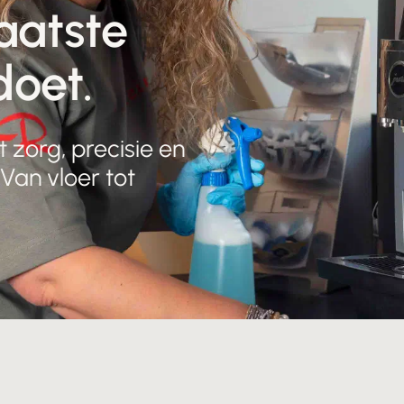
aatste
doet.
 zorg, precisie en
 Van vloer tot