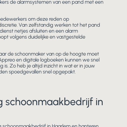
ers de alarmsystemen van een pand met een
medewerkers om deze reden op
scretie. Van zelfstandig werken tot het pand
dienst netjes afsluiten en een alarm
loopt volgens duidelijke en vastgestelde
waar de schoonmaker van op de hoogte moet
 Appreo en digitale logboeken kunnen we snel
 is. Zo heb je altijd inzicht in wat er in jouw
den spoedgevallen snel opgepakt.
g schoonmaakbedrijf in
dig schoonmaakbedrijf in Haarlem en hanteren