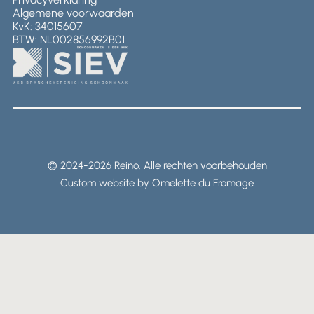
Algemene voorwaarden
KvK: 34015607
BTW: NL002856992B01
© 2024-2026 Reino. Alle rechten voorbehouden
Custom website by Omelette du Fromage