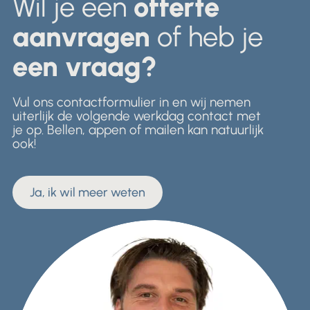
Wil je een
offerte
aanvragen
of heb je
een vraag?
Vul ons contactformulier in en wij nemen
uiterlijk de volgende werkdag contact met
je op. Bellen, appen of mailen kan natuurlijk
ook!
Ja, ik wil meer weten
Ja, ik wil meer weten