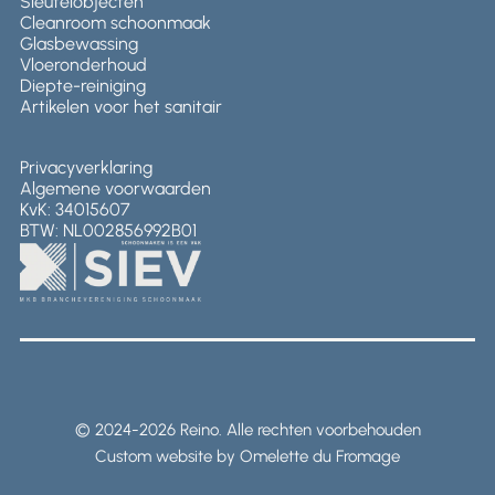
Sleutelobjecten
Cleanroom schoonmaak
Glasbewassing
Vloeronderhoud
Diepte-reiniging
Artikelen voor het sanitair
Privacyverklaring
Algemene voorwaarden
KvK: 34015607
BTW: NL002856992B01
© 2024-2026 Reino. Alle rechten voorbehouden
Custom website by Omelette du Fromage