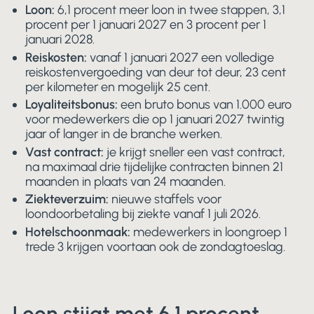
Loon:
6,1 procent meer loon in twee stappen, 3,1
procent per 1 januari 2027 en 3 procent per 1
januari 2028.
Reiskosten:
vanaf 1 januari 2027 een volledige
reiskostenvergoeding van deur tot deur, 23 cent
per kilometer en mogelijk 25 cent.
Loyaliteitsbonus:
een bruto bonus van 1.000 euro
voor medewerkers die op 1 januari 2027 twintig
jaar of langer in de branche werken.
Vast contract:
je krijgt sneller een vast contract,
na maximaal drie tijdelijke contracten binnen 21
maanden in plaats van 24 maanden.
Ziekteverzuim:
nieuwe staffels voor
loondoorbetaling bij ziekte vanaf 1 juli 2026.
Hotelschoonmaak:
medewerkers in loongroep 1
trede 3 krijgen voortaan ook de zondagtoeslag.
Loon stijgt met 6,1 procent